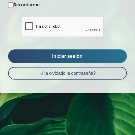
Recordarme
Iniciar sesión
¿Ha olvidado la contraseña?