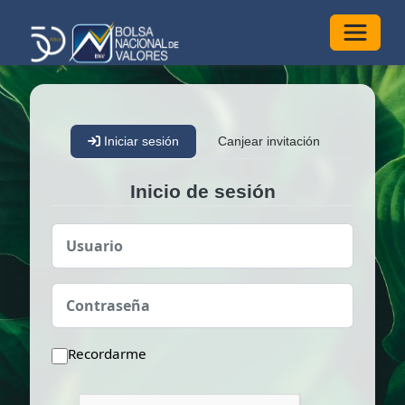
Alterna
Iniciar sesión
Canjear invitación
Inicio de sesión
Usuario
Contraseña
Recordarme