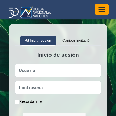
Alterna
Iniciar sesión
Canjear invitación
Inicio de sesión
Usuario
Contraseña
Recordarme