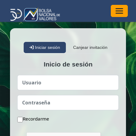
Alterna
Iniciar sesión
Canjear invitación
Inicio de sesión
Usuario
Contraseña
Recordarme