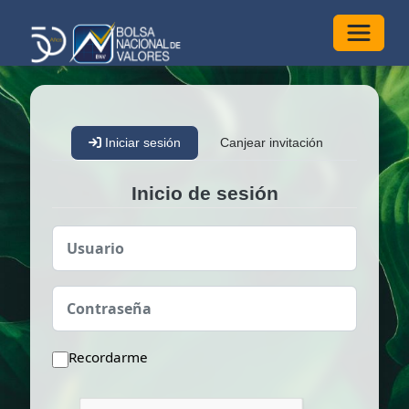
Alterna
Iniciar sesión
Canjear invitación
Inicio de sesión
Usuario
Contraseña
Recordarme