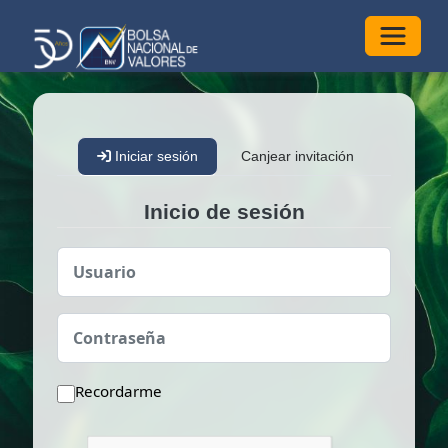
Alterna
Iniciar sesión
Canjear invitación
Inicio de sesión
Usuario
Contraseña
Recordarme