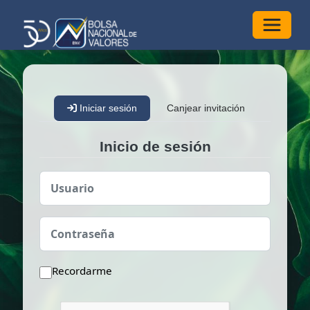
Alterna
Iniciar sesión
Canjear invitación
Inicio de sesión
Usuario
Contraseña
Recordarme