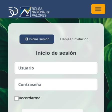
Alterna
Iniciar sesión
Canjear invitación
Inicio de sesión
Usuario
Contraseña
Recordarme