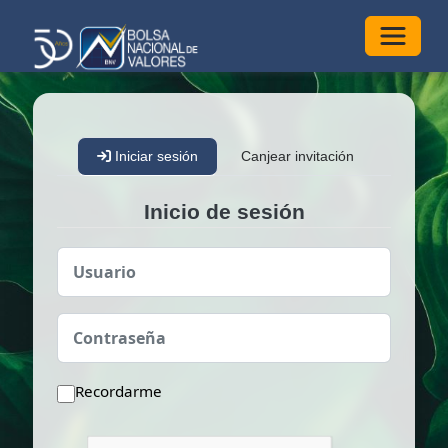
Alterna
Iniciar sesión
Canjear invitación
Inicio de sesión
Usuario
Contraseña
Recordarme