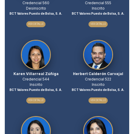
Credencial 560
Credencial 555
Desinscrito
Inscrito
BCT Valores Puesto de Bolsa, S. A.
BCT Valores Puesto de Bolsa, S. A.
VER DETALLE
VER DETALLE
Karen Villarreal Zúñiga
Herbert Calderón Carvajal
Credencial 544
Credencial 522
Inscrito
Inscrito
BCT Valores Puesto de Bolsa, S. A.
BCT Valores Puesto de Bolsa, S. A.
VER DETALLE
VER DETALLE