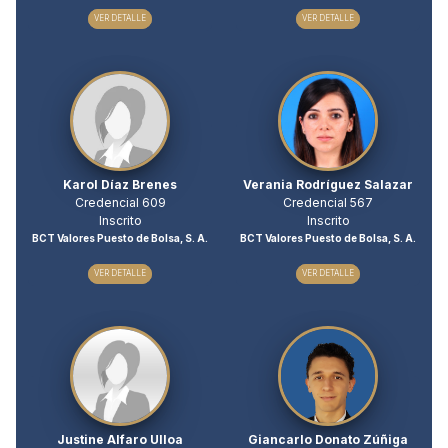
VER DETALLE
VER DETALLE
Karol Díaz Brenes
Verania Rodríguez Salazar
Credencial 609
Credencial 567
Inscrito
Inscrito
BCT Valores Puesto de Bolsa, S. A.
BCT Valores Puesto de Bolsa, S. A.
VER DETALLE
VER DETALLE
Justine Alfaro Ulloa
Giancarlo Donato Zúñiga