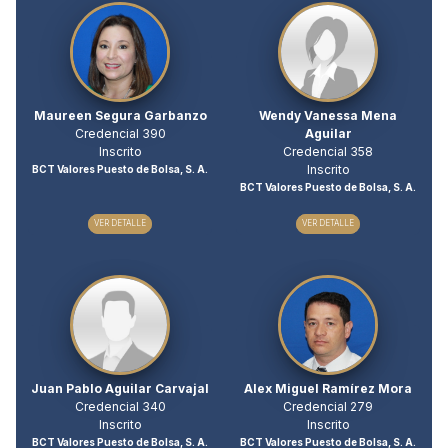
Maureen Segura Garbanzo
Wendy Vanessa Mena
Credencial 390
Aguilar
Inscrito
Credencial 358
Inscrito
BCT Valores Puesto de Bolsa, S. A.
BCT Valores Puesto de Bolsa, S. A.
VER DETALLE
VER DETALLE
Juan Pablo Aguilar Carvajal
Alex Miguel Ramírez Mora
Credencial 340
Credencial 279
Inscrito
Inscrito
BCT Valores Puesto de Bolsa, S. A.
BCT Valores Puesto de Bolsa, S. A.