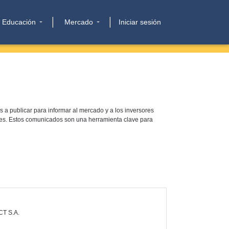
Educación
Mercado
Iniciar sesión
a publicar para informar al mercado y a los inversores
ores. Estos comunicados son una herramienta clave para
CT S.A.