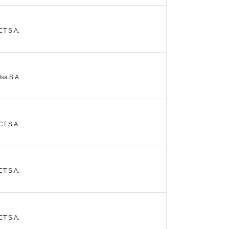
CT S.A.
lsa S.A.
CT S.A.
CT S.A.
CT S.A.