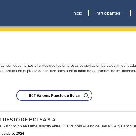
Inicio
Participantes
il son documentos oficiales que las empresas cotizadas en bolsa están obligadas 
gnificativo en el precio de sus acciones o en la toma de decisiones de los invers
PUESTO DE BOLSA S.A.
Suscripción en Firme suscrito entre BCT Valores Puesto de Bolsa S.A. y Banco B
 octubre, 2024