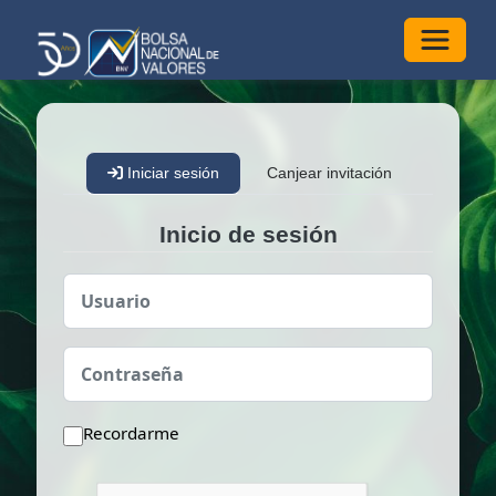
Alterna
Iniciar sesión
Canjear invitación
Inicio de sesión
Usuario
Contraseña
Recordarme