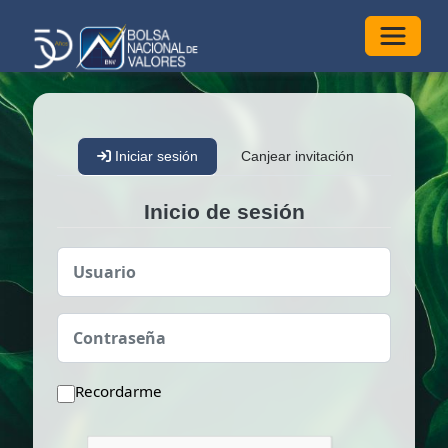
Alterna
Iniciar sesión
Canjear invitación
Inicio de sesión
Usuario
Contraseña
Recordarme