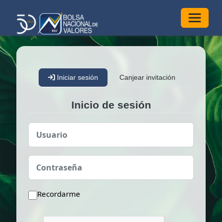
Alterna
Iniciar sesión
Canjear invitación
Inicio de sesión
Usuario
Contraseña
Recordarme