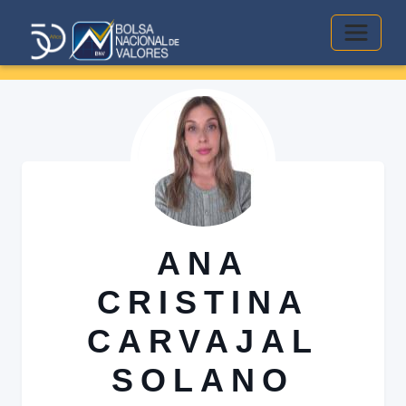
Alterna
ANA
CRISTINA
CARVAJAL
SOLANO