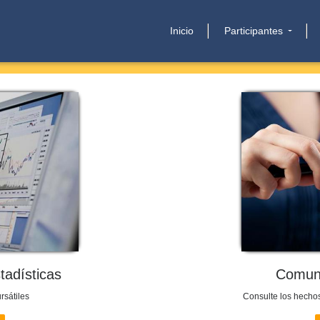
Inicio
Participantes
stadísticas
Comuni
rsátiles
Consulte los hecho