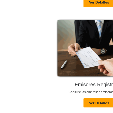
Ver Detalles
Emisores Regist
Consulte las empresas emisoras
Ver Detalles