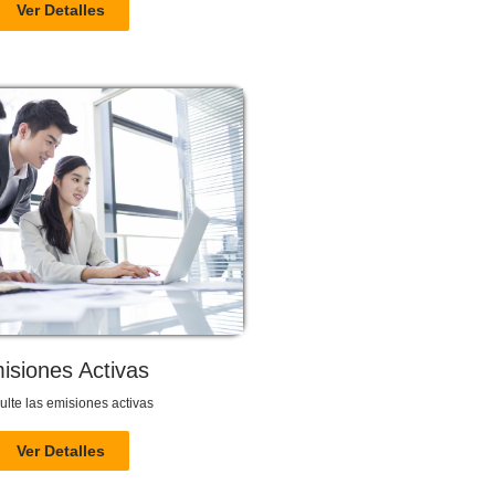
Ver Detalles
isiones Activas
lte las emisiones activas
Ver Detalles