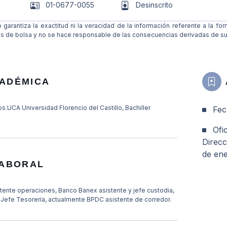
01-0677-0055
Desinscrito
 garantiza la exactitud ni la veracidad de la información referente a la f
es de bolsa y no se hace responsable de las consecuencias derivadas de su
ADÉMICA
.UCA Universidad Florencio del Castillo, Bachiller
Fec
Ofic
Direc
de ene
LABORAL
tente operaciones, Banco Banex asistente y jefe custodia,
y Jefe Tesorería, actualmente BPDC asistente de corredor.