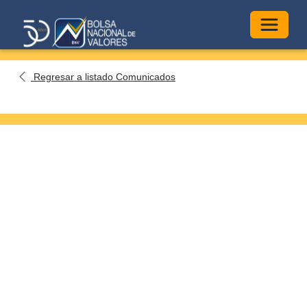
Alterna
Regresar a listado Comunicados