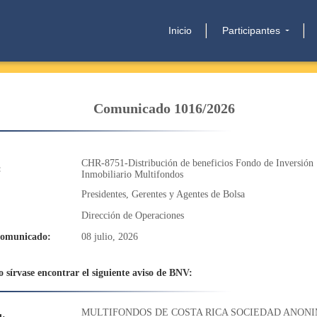
Inicio
Participantes
Comunicado 1016/2026
CHR-8751-Distribución de beneficios Fondo de Inversión
:
Inmobiliario Multifondos
Presidentes, Gerentes y Agentes de Bolsa
Dirección de Operaciones
comunicado:
08 julio, 2026
 sírvase encontrar el siguiente aviso de BNV:
MULTIFONDOS DE COSTA RICA SOCIEDAD ANON