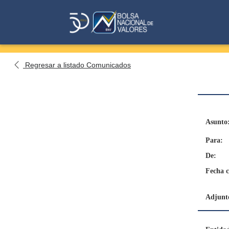
Regresar a listado Comunicados
Asunto
Para:
De:
Fecha 
Adjunto