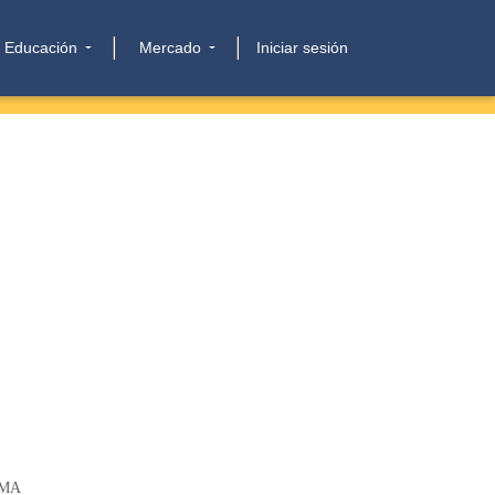
Educación
Mercado
Iniciar sesión
IMA