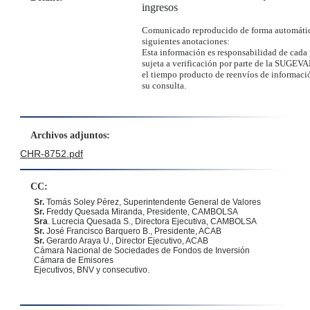
ingresos
Comunicado reproducido de forma automátic
siguientes anotaciones:
Esta información es responsabilidad de cada 
sujeta a verificación por parte de la SUGEVA
el tiempo producto de reenvíos de informació
su consulta.
Archivos adjuntos:
CHR-8752.pdf
CC:
Sr.
Tomás Soley Pérez
, Superintendente General de Valores
Sr.
Freddy Quesada Miranda, Presidente, CAMBOLSA
Sra
. Lucrecia Quesada S., Directora Ejecutiva, CAMBOLSA
Sr.
José Francisco Barquero B., Presidente, ACAB
Sr.
Gerardo Araya U., Director Ejecutivo, ACAB
Cámara Nacional de Sociedades de Fondos de Inversión
Cámara de Emisores
Ejecutivos, BNV y consecutivo.