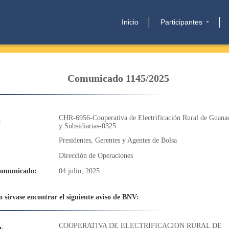
Inicio
Participantes
Comunicado 1145/2025
CHR-6956-Cooperativa de Electrificación Rural de Guanac
:
y Subsidiarias-0325
Presidentes, Gerentes y Agentes de Bolsa
Dirección de Operaciones
comunicado:
04 julio, 2025
 sírvase encontrar el siguiente aviso de BNV:
COOPERATIVA DE ELECTRIFICACION RURAL DE