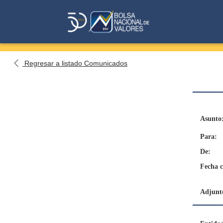
Regresar a listado Comunicados
Asunto
Para:
De:
Fecha 
Adjunto