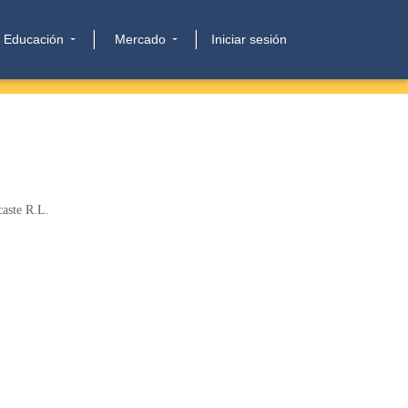
Educación
Mercado
Iniciar sesión
aste R.L.