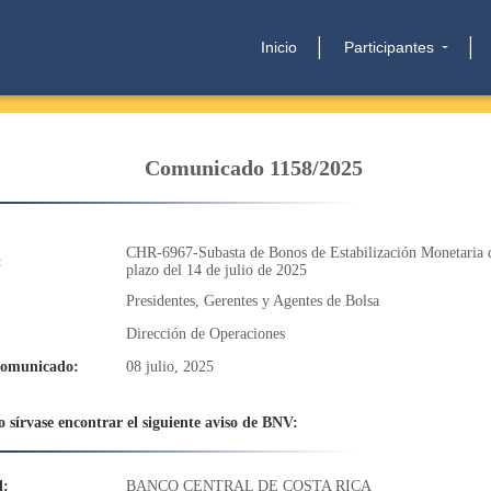
Inicio
Participantes
Comunicado 1158/2025
CHR-6967-Subasta de Bonos de Estabilización Monetaria 
:
plazo del 14 de julio de 2025
Presidentes, Gerentes y Agentes de Bolsa
Dirección de Operaciones
comunicado:
08 julio, 2025
 sírvase encontrar el siguiente aviso de BNV:
d:
BANCO CENTRAL DE COSTA RICA