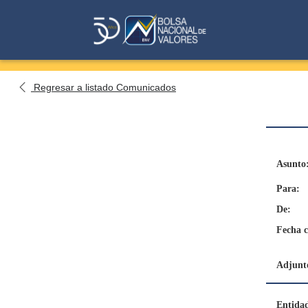
Regresar a listado Comunicados
Asunto
Para:
De:
Fecha 
Adjunto
Entida