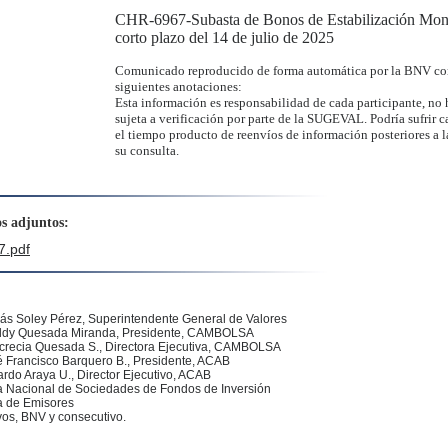
CHR-6967-Subasta de Bonos de Estabilización Mone
:
corto plazo del 14 de julio de 2025
Comunicado reproducido de forma automática por la BNV co
siguientes anotaciones:
Esta información es responsabilidad de cada participante, no 
sujeta a verificación por parte de la SUGEVAL. Podría sufrir 
el tiempo producto de reenvíos de información posteriores a l
su consulta.
s adjuntos:
.pdf
ás Soley Pérez
, Superintendente General de Valores
dy Quesada Miranda, Presidente, CAMBOLSA
ucrecia Quesada S., Directora Ejecutiva, CAMBOLSA
 Francisco Barquero B., Presidente, ACAB
rdo Araya U., Director Ejecutivo, ACAB
 Nacional de Sociedades de Fondos de Inversión
 de Emisores
vos, BNV y consecutivo.