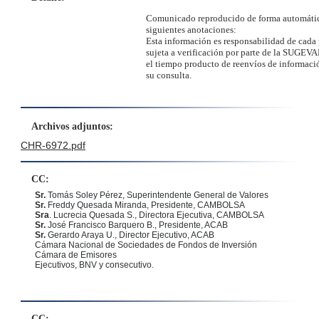
Comunicado reproducido de forma automátic
siguientes anotaciones:
Esta información es responsabilidad de cada 
sujeta a verificación por parte de la SUGEVA
el tiempo producto de reenvíos de informació
su consulta.
Archivos adjuntos:
CHR-6972.pdf
CC:
Sr.
Tomás Soley Pérez
, Superintendente General de Valores
Sr.
Freddy Quesada Miranda, Presidente, CAMBOLSA
Sra
. Lucrecia Quesada S., Directora Ejecutiva, CAMBOLSA
Sr.
José Francisco Barquero B., Presidente, ACAB
Sr.
Gerardo Araya U., Director Ejecutivo, ACAB
Cámara Nacional de Sociedades de Fondos de Inversión
Cámara de Emisores
Ejecutivos, BNV y consecutivo.
CC: