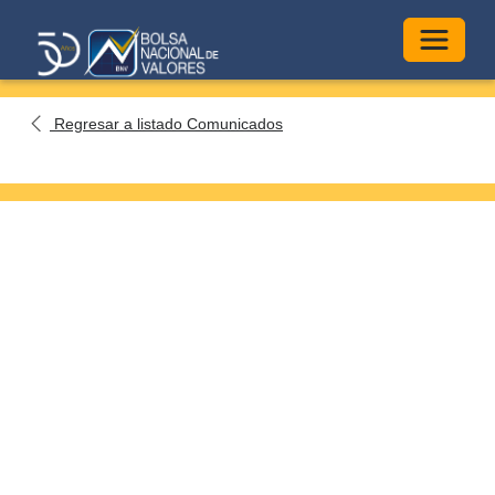
Alterna
Regresar a listado Comunicados