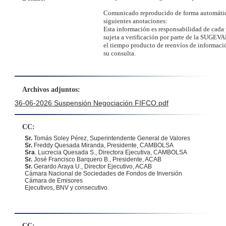
Comunicado reproducido de forma automátic
siguientes anotaciones:
Esta información es responsabilidad de cada 
sujeta a verificación por parte de la SUGEVA
el tiempo producto de reenvíos de informació
su consulta.
Archivos adjuntos:
36-06-2026 Suspensión Negociación FIFCO.pdf
CC:
Sr.
Tomás Soley Pérez
, Superintendente General de Valores
Sr.
Freddy Quesada Miranda, Presidente, CAMBOLSA
Sra
. Lucrecia Quesada S., Directora Ejecutiva, CAMBOLSA
Sr.
José Francisco Barquero B., Presidente, ACAB
Sr.
Gerardo Araya U., Director Ejecutivo, ACAB
Cámara Nacional de Sociedades de Fondos de Inversión
Cámara de Emisores
Ejecutivos, BNV y consecutivo.
CC: