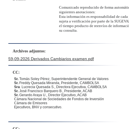
Comunicado reproducido de forma automátic
siguientes anotaciones:
Esta información es responsabilidad de cada 
sujeta a verificación por parte de la SUGEVA
el tiempo producto de reenvíos de informació
su consulta.
Archivos adjuntos:
59-09-2026 Derivados Cambiarios examen.pdf
CC:
Sr.
Tomás Soley Pérez
, Superintendente General de Valores
Sr.
Freddy Quesada Miranda, Presidente, CAMBOLSA
Sra
. Lucrecia Quesada S., Directora Ejecutiva, CAMBOLSA
Sr.
José Francisco Barquero B., Presidente, ACAB
Sr.
Gerardo Araya U., Director Ejecutivo, ACAB
Cámara Nacional de Sociedades de Fondos de Inversión
Cámara de Emisores
Ejecutivos, BNV y consecutivo.
CC: