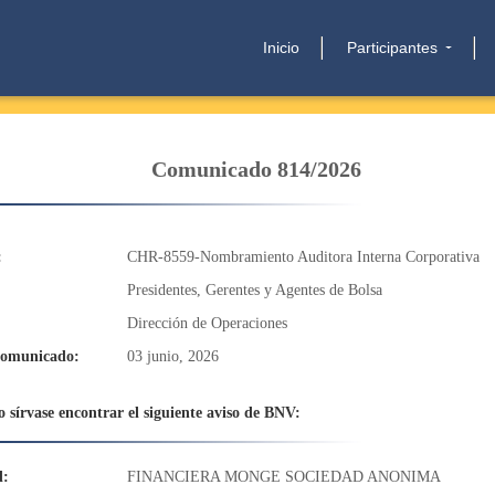
Inicio
Participantes
Comunicado 814/2026
:
CHR-8559-Nombramiento Auditora Interna Corporativa
Presidentes, Gerentes y Agentes de Bolsa
Dirección de Operaciones
comunicado:
03 junio, 2026
 sírvase encontrar el siguiente aviso de BNV:
d:
FINANCIERA MONGE SOCIEDAD ANONIMA