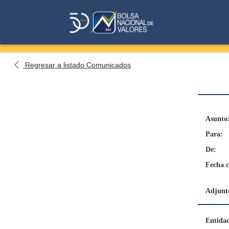
Regresar a listado Comunicados
Asunto
Para:
De:
Fecha 
Adjunto
Entida