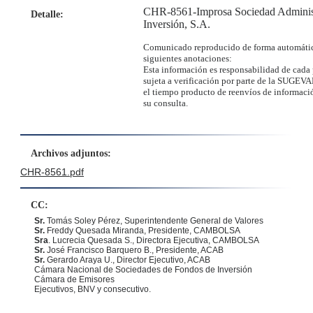
CHR-8561-Improsa Sociedad Adminis
Detalle:
Inversión, S.A.
Comunicado reproducido de forma automátic
siguientes anotaciones:
Esta información es responsabilidad de cada 
sujeta a verificación por parte de la SUGEVA
el tiempo producto de reenvíos de informació
su consulta.
Archivos adjuntos:
CHR-8561.pdf
CC:
Sr.
Tomás Soley Pérez
, Superintendente General de Valores
Sr.
Freddy Quesada Miranda, Presidente, CAMBOLSA
Sra
. Lucrecia Quesada S., Directora Ejecutiva, CAMBOLSA
Sr.
José Francisco Barquero B., Presidente, ACAB
Sr.
Gerardo Araya U., Director Ejecutivo, ACAB
Cámara Nacional de Sociedades de Fondos de Inversión
Cámara de Emisores
Ejecutivos, BNV y consecutivo.