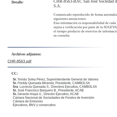
CHR-8563-BAC San José Sociedad de
Detalle:
S.A.
Comunicado reproducido de forma automátic
siguientes anotaciones:
Esta información es responsabilidad de cada 
sujeta a verificación por parte de la SUGEVA
el tiempo producto de reenvíos de informació
su consulta.
Archivos adjuntos:
CHR-8563.pdf
CC:
Sr.
Tomás Soley Pérez
, Superintendente General de Valores
Sr.
Freddy Quesada Miranda, Presidente, CAMBOLSA
Sra
. Lucrecia Quesada S., Directora Ejecutiva, CAMBOLSA
Sr.
José Francisco Barquero B., Presidente, ACAB
Sr.
Gerardo Araya U., Director Ejecutivo, ACAB
Cámara Nacional de Sociedades de Fondos de Inversión
Cámara de Emisores
Ejecutivos, BNV y consecutivo.