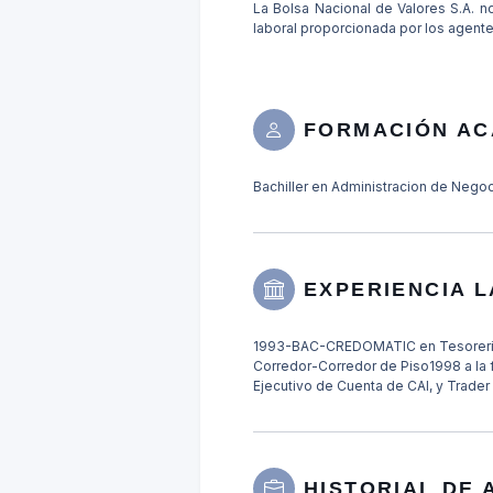
La Bolsa Nacional de Valores S.A. no
laboral proporcionada por los agent
FORMACIÓN AC
Bachiller en Administracion de Nego
EXPERIENCIA 
1993-BAC-CREDOMATIC en Tesoreria
Corredor-Corredor de Piso1998 a la
Ejecutivo de Cuenta de CAI, y Trade
HISTORIAL DE