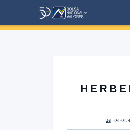
HERBE
04-015